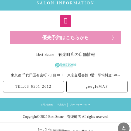
SALON INFORMATION
優先予約はこちらから
Best Scene 有楽町店の店舗情報
東京都
千代田区有楽町
2丁目10−1 東京交通会館 3階
平均料金: ¥0～
TEL:03-6551-2612
googleMAP
お問い合わせ
利用規約
プライバシーポリシー
Copyright© 2025 Best Scene 有楽町店 All rights reserved.
▲
top