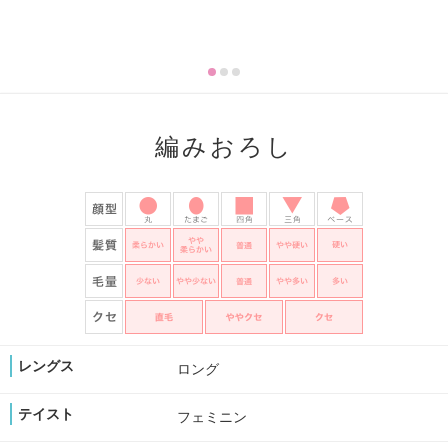
編みおろし
レングス
ロング
テイスト
フェミニン