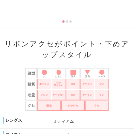
リボンアクセがポイント・下めア
ップスタイル
レングス
ミディアム