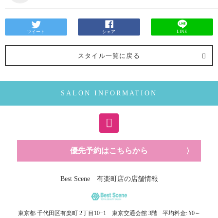
ツイート
シェア
LINE
スタイル一覧に戻る
SALON INFORMATION
優先予約はこちらから
Best Scene 有楽町店の店舗情報
東京都
千代田区有楽町
2丁目10−1 東京交通会館 3階
平均料金: ¥0～