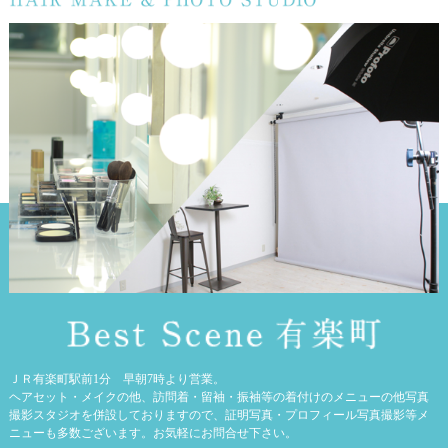
ＪＲ有楽町駅前1分 早朝7時より営業。
ヘアセット・メイクの他、訪問着・留袖・振袖等の着付けのメニューの他写真
撮影スタジオを併設しておりますので、証明写真・プロフィール写真撮影等メ
ニューも多数ございます。お気軽にお問合せ下さい。