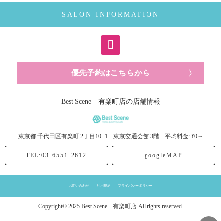
SALON INFORMATION
優先予約はこちらから
Best Scene 有楽町店の店舗情報
東京都
千代田区有楽町
2丁目10−1 東京交通会館 3階
平均料金: ¥0～
TEL:03-6551-2612
googleMAP
お問い合わせ
利用規約
プライバシーポリシー
Copyright© 2025 Best Scene 有楽町店 All rights reserved.