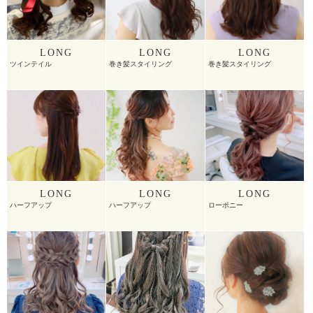
LONG
LONG
LONG
ツインテイル
巻き髪スタイリング
巻き髪スタイリング
LONG
LONG
LONG
ハーフアップ
ハーフアップ
ローポニー