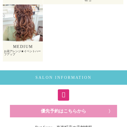
専門]
MEDIUM
お花アレンジ★イベントハー
フアップ
SALON INFORMATION
優先予約はこちらから