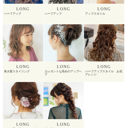
LONG
LONG
LONG
ハーフアップ
ハーフアップ
アップスタイル
LONG
LONG
LONG
巻き髪スタイリング
エレガントな高めのアップヘ
ハーフアップスタイル お花
ア
アレンジ
LONG
LONG