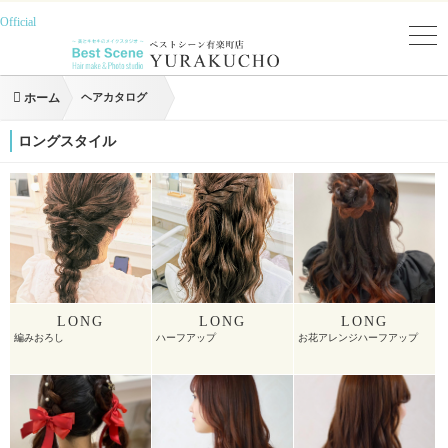
Official
ホーム
ヘアカタログ
ロングスタイル
LONG
LONG
LONG
編みおろし
ハーフアップ
お花アレンジハーフアップ