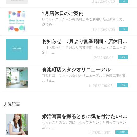
2026/07/10
71
7月店休日のご案内
いつもべストシーン有楽町店をご利用いただきまして、
誠にあ...
2026/07/06
41
お知らせ 7月より営業時間・店休日・メニュー改定
【お知らせ ７月より営業時間・店休日・メニュー改
定】 ...
2026/06/03
240
有楽町店スタジオリニューアル
有楽町店 フォトスタジオリニューアル！改装工事が終
わりま...
2023/06/05
1314
人気記事
婚活写真を撮るときに気を付けたい4つの事と疑問について！選ばれる写真を撮ってもらうポイントをご紹介！
会ったことのない方に、会ってみたい！と思ってもらい
たい。...
2020/06/01
18654