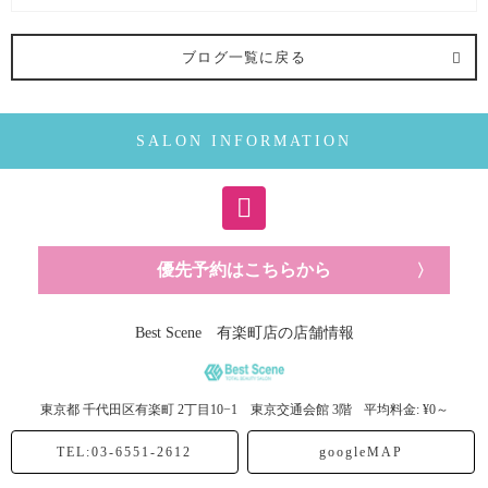
写真 (7記事)
ブログ一覧に戻る
SALON INFORMATION
優先予約はこちらから
Best Scene 有楽町店の店舗情報
東京都
千代田区有楽町
2丁目10−1 東京交通会館 3階
平均料金: ¥0～
TEL:03-6551-2612
googleMAP