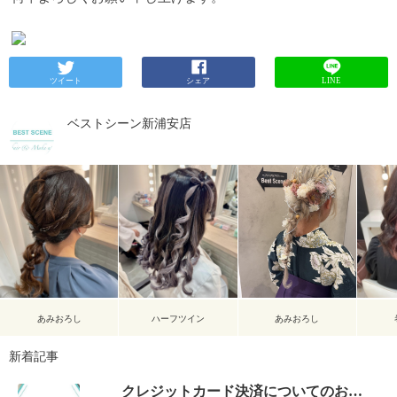
ツイート
シェア
LINE
ベストシーン新浦安店
あみおろし
ハーフツイン
あみおろし
新着記事
クレジットカード決済についてのお知らせ