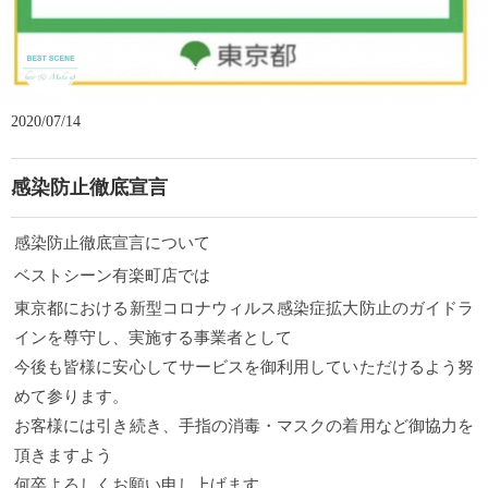
ベストシーン新浦安店
2020/07/14
感染防止徹底宣言
感染防止徹底宣言について
ベストシーン有楽町店では
東京都における新型コロナウィルス感染症拡大防止のガイドラ
インを尊守し、実施する事業者として
今後も皆様に安心してサービスを御利用していただけるよう努
めて参ります。
お客様には引き続き、手指の消毒・マスクの着用など御協力を
頂きますよう
何卒よろしくお願い申し上げます。