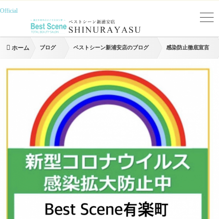
Official
ホーム
ブログ
ベストシーン新浦安店のブログ
感染防止徹底宣言