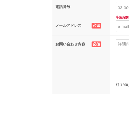
電話番号
半角英数
メールアドレス
必須
お問い合わせ内容
必須
残り30