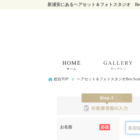
新浦安にあるヘアセット＆フォトスタジオ Best
総合TOP
ヘアセット＆フォトスタジオBest S
お名前
必須