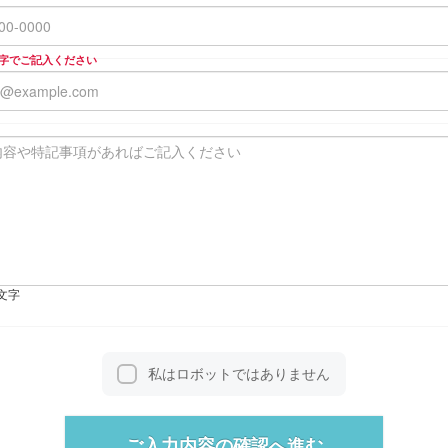
字でご記入ください
0文字
私はロボットではありません
ご入力内容の確認へ進む