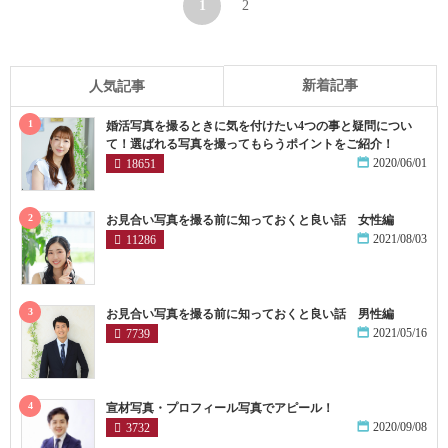
1
2
新着記事
人気記事
1
婚活写真を撮るときに気を付けたい4つの事と疑問につい
て！選ばれる写真を撮ってもらうポイントをご紹介！
2020/06/01
18651
2
お見合い写真を撮る前に知っておくと良い話 女性編
2021/08/03
11286
3
お見合い写真を撮る前に知っておくと良い話 男性編
2021/05/16
7739
4
宣材写真・プロフィール写真でアピール！
2020/09/08
3732