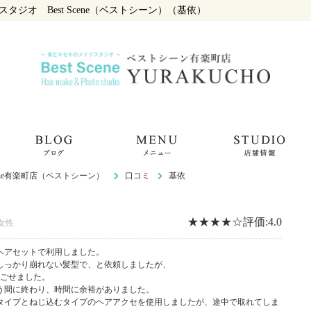
ジオ Best Scene（ベストシーン）（基依）
cene有楽町店（ベストシーン）
口コミ
基依
★★★★☆評価:
4.0
代女性
ヘアセットで利用しました。
しっかり崩れない髪型で、と依頼しましたが、
過ごせました。
う間に終わり、時間に余裕がありました。
タイプとねじ込むタイプのヘアアクセを使用しましたが、途中で取れてしま