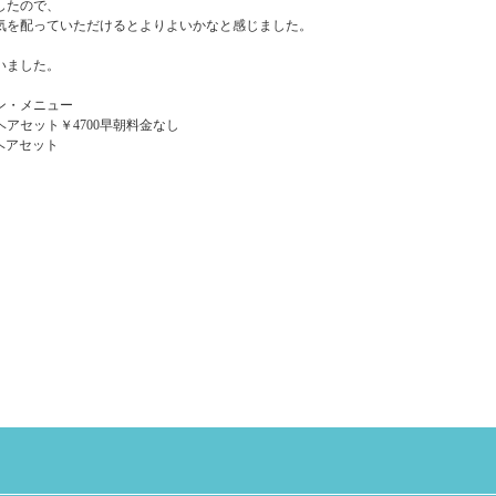
したので、
気を配っていただけるとよりよいかなと感じました。
いました。
ン・メニュー
アセット￥4700早朝料金なし
 ヘアセット